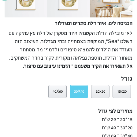
הכניסה לים: איור דלת סתרים ומגדלור
לאן מובילה הדלת הקטנה? איור מסקרן של דלת עץ עתיקה עם
השלט “Sea”, המוקפת בצמחייה ובתי מגדלור. העיצוב הזה
מעודד את הילדים להמציא סיפורים ולדמיין מה מסתתר
מאחורי הדלת. תוספת נפלאה ומקורית לקיר בחדר המשחקים.
אל תשאירו את הקיר משעמם – הזמינו עיצוב עם סיפור.
גודל
40X60
30X40
20x30
15x20
מחירים לפי גודל
15*20 – 29 ש”ח
20*30 – 49 ש”ח
40*30 – 69 ש”ח