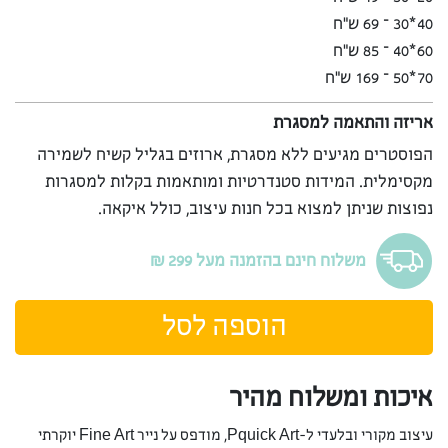
40*30 – 69 ש”ח
60*40 – 85 ש”ח
70*50 – 169 ש”ח
אריזה והתאמה למסגרת
הפוסטרים מגיעים ללא מסגרת, ארוזים בגליל קשיח לשמירה
מקסימלית. המידות סטנדרטיות ומותאמות בקלות למסגרות
נפוצות שניתן למצוא בכל חנות עיצוב, כולל איקאה.
משלוח חינם בהזמנה מעל 299 ₪
הוספה לסל
איכות ומשלוח מהיר
עיצוב מקורי ובלעדי ל-Pquick Art, מודפס על נייר Fine Art יוקרתי