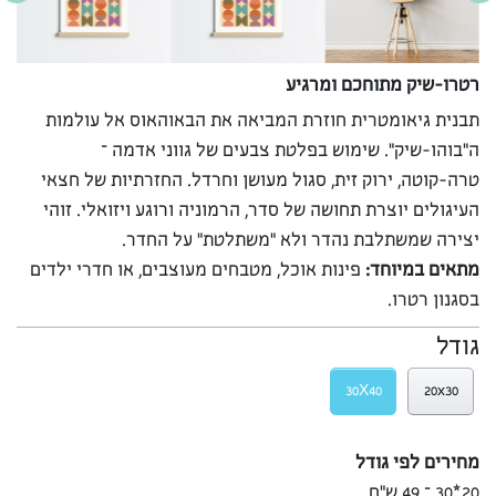
רטרו-שיק מתוחכם ומרגיע
תבנית גיאומטרית חוזרת המביאה את הבאוהאוס אל עולמות
ה”בוהו-שיק”. שימוש בפלטת צבעים של גווני אדמה –
טרה-קוטה, ירוק זית, סגול מעושן וחרדל. החזרתיות של חצאי
העיגולים יוצרת תחושה של סדר, הרמוניה ורוגע ויזואלי. זוהי
יצירה שמשתלבת נהדר ולא “משתלטת” על החדר.
מתאים במיוחד:
פינות אוכל, מטבחים מעוצבים, או חדרי ילדים
בסגנון רטרו.
גודל
30X40
20x30
מחירים לפי גודל
20*30 – 49 ש”ח