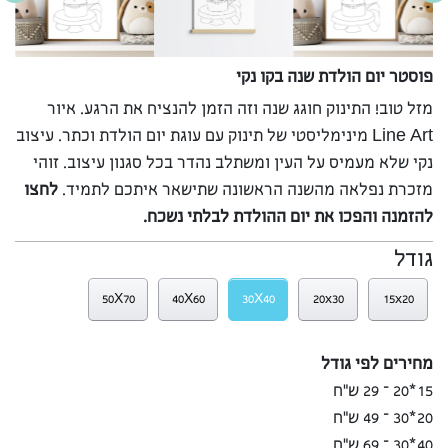
פוסטר יום הולדת שנה בקו נקי
מזל טוב! התינוק חוגג שנה וזה הזמן להנציח את הרגע. איור
Line Art מינימליסטי של תינוק עם עוגת יום הולדת וכתר. עיצוב
נקי שלא מעמיס על העין ומשתלב נהדר בכל סגנון עיצוב. זוהי
מזכרת נפלאה מהשנה הראשונה שתישאר איתכם לתמיד.
לחצו
להזמנה והפכו את יום ההולדת לבלתי נשכח.
גודל
50X70
40X60
30X40
20x30
15x20
מחירים לפי גודל
15*20 – 29 ש”ח
20*30 – 49 ש”ח
40*30 – 69 ש”ח