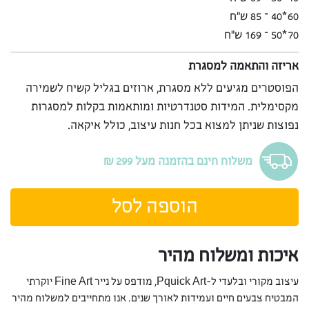
60*40 – 85 ש”ח
70*50 – 169 ש”ח
אריזה והתאמה למסגרת
הפוסטרים מגיעים ללא מסגרת, ארוזים בגליל קשיח לשמירה
מקסימלית. המידות סטנדרטיות ומותאמות בקלות למסגרות
נפוצות שניתן למצוא בכל חנות עיצוב, כולל איקאה.
משלוח חינם בהזמנה מעל 299 ₪
הוספה לסל
איכות ומשלוח מהיר
עיצוב מקורי ובלעדי ל-Pquick Art, מודפס על נייר Fine Art יוקרתי
המבטיח צבעים חיים ועמידות לאורך שנים. אנו מתחייבים למשלוח מהיר