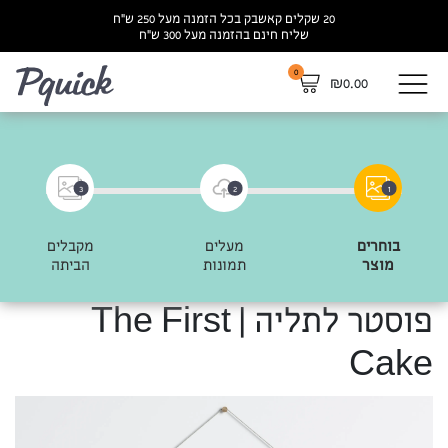
20 שקלים קאשבק בכל הזמנה מעל 250 ש”ח
שליח חינם בהזמנה מעל 300 ש”ח
0
לא
₪
0.00
3
2
1
בוחרים
מעלים
מקבלים
מוצר
תמונות
הביתה
פוסטר לתליה | The First
Cake