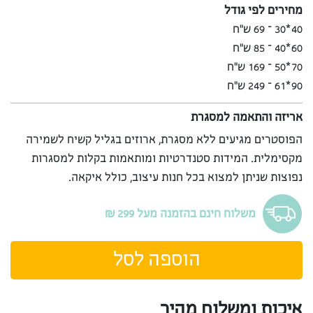
מחירים לפי גודל
40*30 – 69 ש”ח
60*40 – 85 ש”ח
70*50 – 169 ש”ח
90*61 – 249 ש”ח
אריזה והתאמה למסגרת
הפוסטרים מגיעים ללא מסגרת, ארוזים בגליל קשיח לשמירה
מקסימלית. המידות סטנדרטיות ומותאמות בקלות למסגרות
נפוצות שניתן למצוא בכל חנות עיצוב, כולל איקאה.
משלוח חינם בהזמנה מעל 299 ₪
הוספה לסל
איכות ומשלוח מהיר