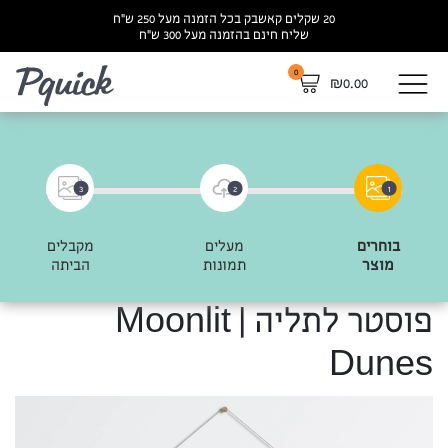
20 שקלים קאשבק בכל הזמנה מעל 250 ש”ח
שליח חינם בהזמנה מעל 300 ש”ח
0
לא
₪
0.00
3
2
1
בוחרים
מעלים
מקבלים
מוצר
תמונות
הביתה
פוסטר לתליה | Moonlit
Dunes