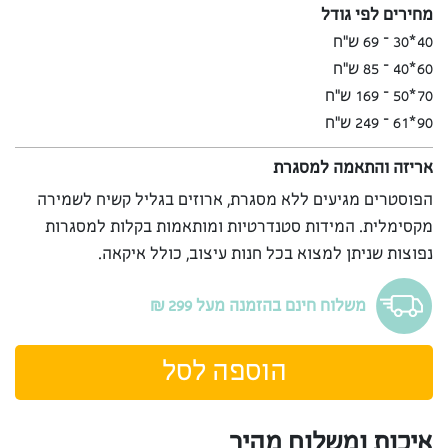
מחירים לפי גודל
40*30 – 69 ש”ח
60*40 – 85 ש”ח
70*50 – 169 ש”ח
90*61 – 249 ש”ח
אריזה והתאמה למסגרת
הפוסטרים מגיעים ללא מסגרת, ארוזים בגליל קשיח לשמירה
מקסימלית. המידות סטנדרטיות ומותאמות בקלות למסגרות
נפוצות שניתן למצוא בכל חנות עיצוב, כולל איקאה.
משלוח חינם בהזמנה מעל 299 ₪
הוספה לסל
איכות ומשלוח מהיר