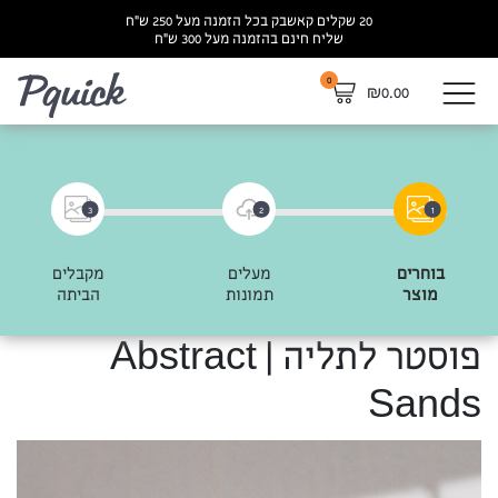
20 שקלים קאשבק בכל הזמנה מעל 250 ש”ח
שליח חינם בהזמנה מעל 300 ש”ח
0
לא
₪
0.00
3
2
1
בוחרים
מעלים
מקבלים
מוצר
תמונות
הביתה
פוסטר לתליה | Abstract
Sands