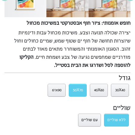
חופש אומנותי: ציור חוף אבסטרקטי במשיכות מכחול
יצירה שכולה תנועה וצבע. משיכות מכחול עבות ודינמיות
שיוצרות תחושה של חוף ים שטוף שמש, שמיים כחולים וחול
זהוב. הסגנון האומנותי והמשוחרר מתאים מאוד לבתים
מודרניים שמחפשים נגיעה של צבע ושמחת חיים.
הקליקו
להוספה לסל ושדרגו את הבית בסטייל.
גודל
61x90
50X70
40X60
30X40
שוליים
ללא שוליים
עם שוליים