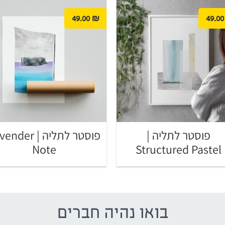
49.00
₪
49.00
פוסטר לתליה |
פוסטר לתליה | der
Note
Structured Pastel
בואו נהיה חברים