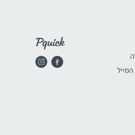
ה
המייל