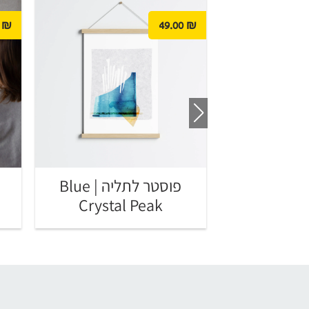
₪
49.00
₪
פוסטר לתליה | Abstract
Sa
פוסטר לתליה | Blue
Crystal Peak