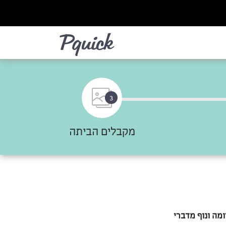
לא
3
מקבלים הביתה
מה ונוף מדברי