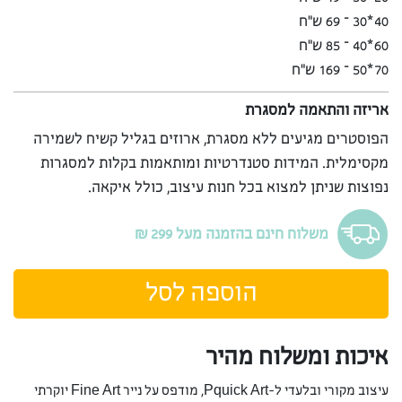
40*30 – 69 ש”ח
60*40 – 85 ש”ח
70*50 – 169 ש”ח
אריזה והתאמה למסגרת
הפוסטרים מגיעים ללא מסגרת, ארוזים בגליל קשיח לשמירה
מקסימלית. המידות סטנדרטיות ומותאמות בקלות למסגרות
נפוצות שניתן למצוא בכל חנות עיצוב, כולל איקאה.
משלוח חינם בהזמנה מעל 299 ₪
הוספה לסל
איכות ומשלוח מהיר
עיצוב מקורי ובלעדי ל-Pquick Art, מודפס על נייר Fine Art יוקרתי