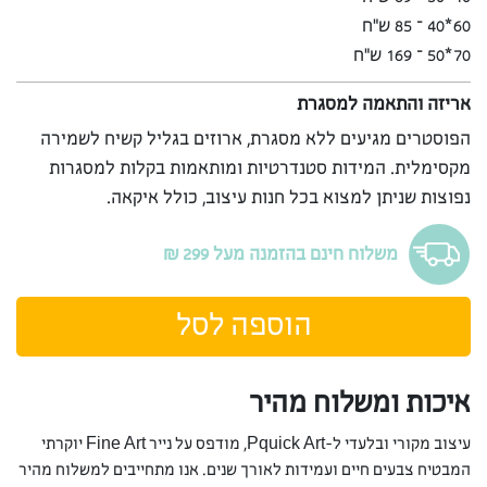
60*40 – 85 ש”ח
70*50 – 169 ש”ח
אריזה והתאמה למסגרת
הפוסטרים מגיעים ללא מסגרת, ארוזים בגליל קשיח לשמירה
מקסימלית. המידות סטנדרטיות ומותאמות בקלות למסגרות
נפוצות שניתן למצוא בכל חנות עיצוב, כולל איקאה.
משלוח חינם בהזמנה מעל 299 ₪
הוספה לסל
איכות ומשלוח מהיר
עיצוב מקורי ובלעדי ל-Pquick Art, מודפס על נייר Fine Art יוקרתי
המבטיח צבעים חיים ועמידות לאורך שנים. אנו מתחייבים למשלוח מהיר