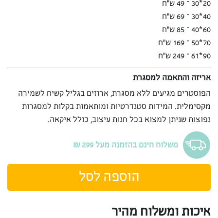
20*30 – 49 ש”ח
40*30 – 69 ש”ח
60*40 – 85 ש”ח
70*50 – 169 ש”ח
90*61 – 249 ש”ח
אריזה והתאמה למסגרת
הפוסטרים מגיעים ללא מסגרת, ארוזים בגליל קשיח לשמירה
מקסימלית. המידות סטנדרטיות ומותאמות בקלות למסגרות
נפוצות שניתן למצוא בכל חנות עיצוב, כולל איקאה.
משלוח חינם בהזמנה מעל 299 ₪
הוספה לסל
איכות ומשלוח מהיר