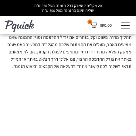
20 שקלים קאשבק בכל הזמנה מעל 250 ש”ח
שליח חינם בהזמנה מעל 300 ש”ח
0
לא
₪
0.00
תהליך מהיר, פשוט וקל, בוחרים את גודל ההדפסה וסוגי התמונה שאנו
מציעים באתר, מעלים את התמונות שלכם מהגלריה במכשיר באמצעות
ממשק העלאה מהיר וידידותי ומוסיפים לעגלת הקניות. אם לא מצאתם
באתר את גודל ההדפסה הרצוי, פנו אלינו דרך הצ’אט באתר או המייל
ונדאג לשלוח לכם קישור מיוחד להעלאה של הקבצים וביצוע הזמנה.