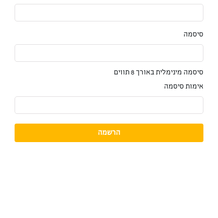
סיסמה
סיסמה מינימלית באורך 8 תווים
אימות סיסמה