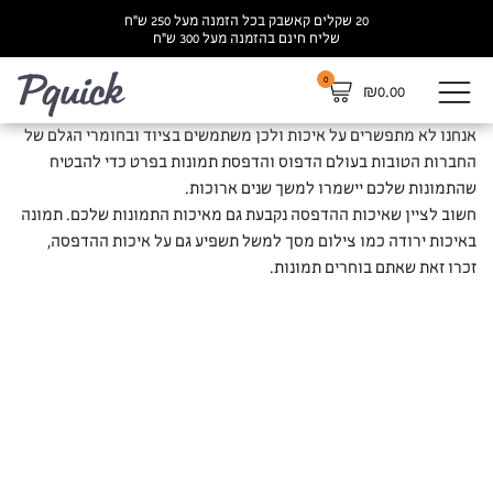
20 שקלים קאשבק בכל הזמנה מעל 250 ש”ח
שליח חינם בהזמנה מעל 300 ש”ח
0
לא
₪
0.00
אנחנו לא מתפשרים על איכות ולכן משתמשים בציוד ובחומרי הגלם של
החברות הטובות בעולם הדפוס והדפסת תמונות בפרט כדי להבטיח
שהתמונות שלכם יישמרו למשך שנים ארוכות.
חשוב לציין שאיכות ההדפסה נקבעת גם מאיכות התמונות שלכם. תמונה
באיכות ירודה כמו צילום מסך למשל תשפיע גם על איכות ההדפסה,
זכרו זאת שאתם בוחרים תמונות.