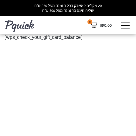
20 שקלים קאשבק בכל הזמנה מעל 250 ש”ח
שליח חינם בהזמנה מעל 300 ש”ח
0
לא
₪
0.00
[wps_check_your_gift_card_balance]