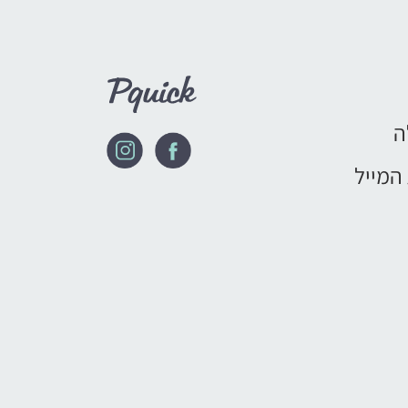
ה
המייל