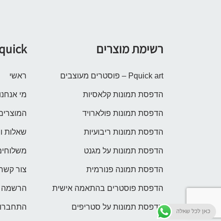
רשימת מוצרים
quick
Pquick art – פוסטרים מעוצבים
ראשי
הדפסת תמונות קלאסיות
מי אנחנו
הדפסת תמונות פולארויד
המוצרים
הדפסת תמונות ריבועיות
שאלות ו
הדפסת תמונות על מגנט
משלוחים
הדפסת תמונה פנורמית
צור קשר
הדפסת פוסטרים בהתאמה אישית
הרשמה
הדפסת תמונות על סטריפים
התחברות
כאן לכל שאלה