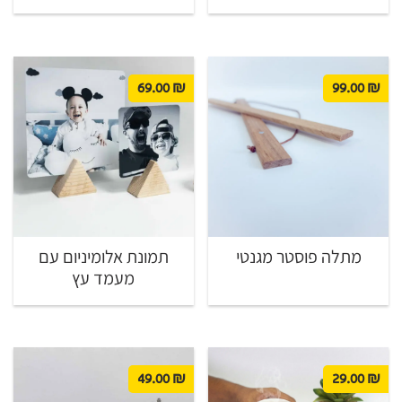
69.00
₪
99.00
₪
מתלה פוסטר מגנטי
תמונת אלומיניום עם
מעמד עץ
49.00
₪
29.00
₪