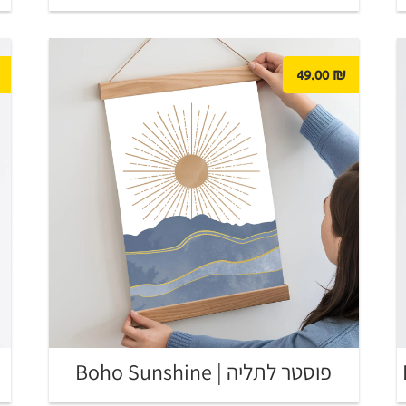
49.00
₪
פוסטר לתליה | Boho Sunshine