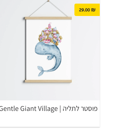
29.00
₪
פוסטר לתליה | Gentle Giant Village