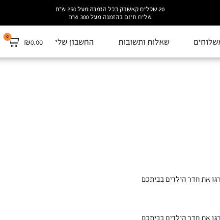
20 שקלים קאשבק בכל הזמנה מעל 250 ש”ח
שליח חינם בהזמנה מעל 300 ש”ח
0
שלוחים
שאלות ותשובות
החשבון שלי
₪
0.00
גו את חדר הילדים בביתכם
גו את חדר הילדים בביתכם