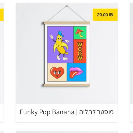
29.00
₪
פוסטר לתליה | Funky Pop Banana
פ