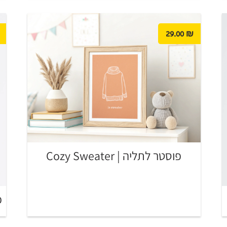
29.00
₪
פוסטר לתליה | Cozy Sweater
פו