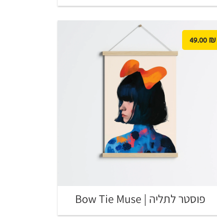
49.00
₪
פוסטר לתליה | Bow Tie Muse