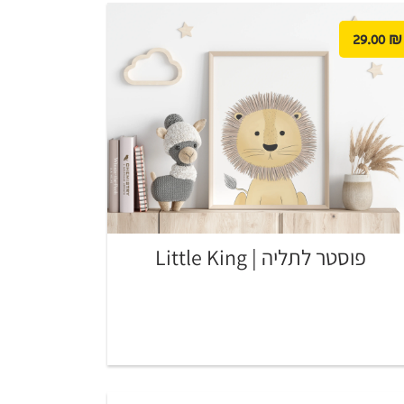
29.00
₪
פוסטר לתליה | Little King