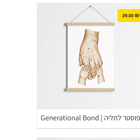
29.00
₪
וסטר לתליה | Generational Bond