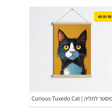
49.00
₪
סטר לתליה | Curious Tuxedo Cat