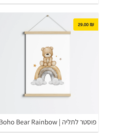
29.00
₪
פוסטר לתליה | Boho Bear Rainbow