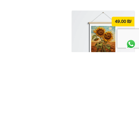
49.00
₪
פוסטר לתליה | Vintage
Sunflowers
בואו נהיה חברים