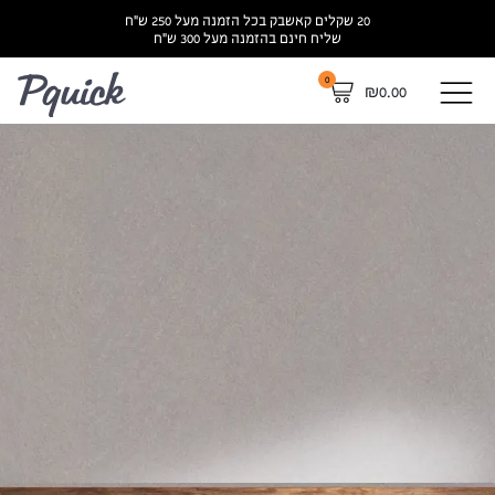
20 שקלים קאשבק בכל הזמנה מעל 250 ש”ח
שליח חינם בהזמנה מעל 300 ש”ח
0
לא
₪
0.00