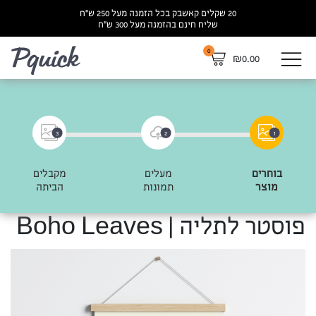
20 שקלים קאשבק בכל הזמנה מעל 250 ש”ח
שליח חינם בהזמנה מעל 300 ש”ח
0
לא
₪
0.00
3
2
1
בוחרים
מעלים
מקבלים
מוצר
תמונות
הביתה
פוסטר לתליה | Boho Leaves