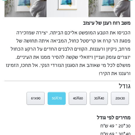
משב רוח רענן של עיצוב
הכניסו את הטבע המופשט אליכם הביתה. יצירה שמזכירה
פסגת הר קרח או קריסטל כחול, המביאה איתה תחושה של
מרחב, ניקיון ורעננות. הקווים הלבנים החדים על הרקע הכחול
יוצרים עומק ועניין ויזואלי שקשה להסיר ממנו את העיניים.
מושלם לכל מי שאוהב את הסגנון הנורדי הנקי. אל תחכו, הזמינו
ורעננו את הקיר!
גודל
61x90
50X70
40X60
30X40
20x30
מחירים לפי גודל
30*20 – 49 ש”ח
40*30 – 69 ש”ח