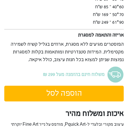
60*40 – 85 ש”ח
70*50 – 169 ש”ח
90*61 – 249 ש”ח
אריזה והתאמה למסגרת
הפוסטרים מגיעים ללא מסגרת, ארוזים בגליל קשיח לשמירה
מקסימלית. המידות סטנדרטיות ומותאמות בקלות למסגרות
נפוצות שניתן למצוא בכל חנות עיצוב, כולל איקאה.
משלוח חינם בהזמנה מעל 299 ₪
הוספה לסל
איכות ומשלוח מהיר
עיצוב מקורי ובלעדי ל-Pquick Art, מודפס על נייר Fine Art יוקרתי