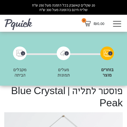
20 שקלים קאשבק בכל הזמנה מעל 250 ש”ח
שליח חינם בהזמנה מעל 300 ש”ח
0
לא
₪
0.00
3
2
1
בוחרים
מעלים
מקבלים
מוצר
תמונות
הביתה
פוסטר לתליה | Blue Crystal
Peak