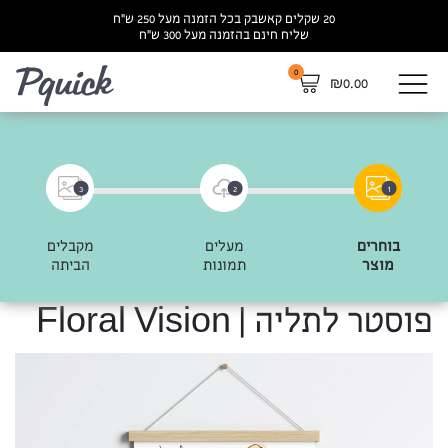
20 שקלים קאשבק בכל הזמנה מעל 250 ש”ח
שליח חינם בהזמנה מעל 300 ש”ח
0
לא
₪
0.00
3
2
1
בוחרים
מעלים
מקבלים
מוצר
תמונות
הביתה
פוסטר לתליה | Floral Vision