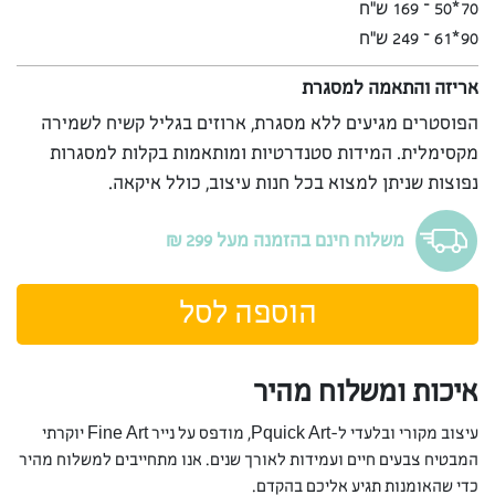
70*50 – 169 ש”ח
90*61 – 249 ש”ח
אריזה והתאמה למסגרת
הפוסטרים מגיעים ללא מסגרת, ארוזים בגליל קשיח לשמירה
מקסימלית. המידות סטנדרטיות ומותאמות בקלות למסגרות
נפוצות שניתן למצוא בכל חנות עיצוב, כולל איקאה.
משלוח חינם בהזמנה מעל 299 ₪
הוספה לסל
איכות ומשלוח מהיר
עיצוב מקורי ובלעדי ל-Pquick Art, מודפס על נייר Fine Art יוקרתי
המבטיח צבעים חיים ועמידות לאורך שנים. אנו מתחייבים למשלוח מהיר
כדי שהאומנות תגיע אליכם בהקדם.