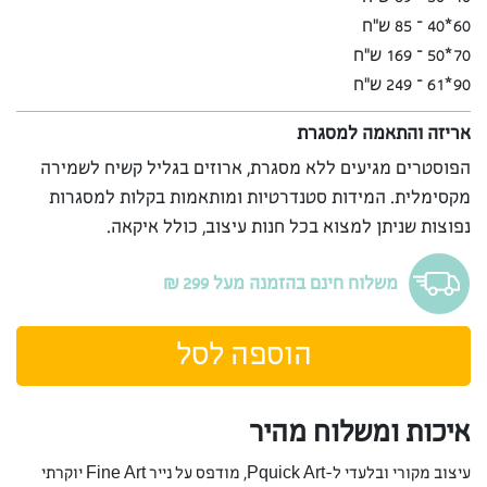
60*40 – 85 ש”ח
70*50 – 169 ש”ח
90*61 – 249 ש”ח
אריזה והתאמה למסגרת
הפוסטרים מגיעים ללא מסגרת, ארוזים בגליל קשיח לשמירה
מקסימלית. המידות סטנדרטיות ומותאמות בקלות למסגרות
נפוצות שניתן למצוא בכל חנות עיצוב, כולל איקאה.
משלוח חינם בהזמנה מעל 299 ₪
הוספה לסל
איכות ומשלוח מהיר
עיצוב מקורי ובלעדי ל-Pquick Art, מודפס על נייר Fine Art יוקרתי