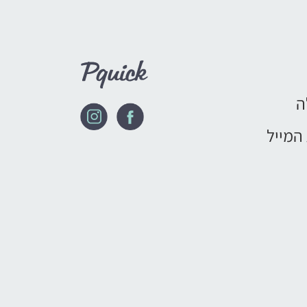
ה
המייל