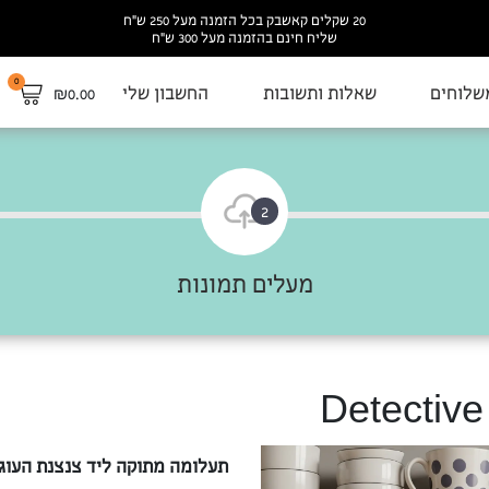
20 שקלים קאשבק בכל הזמנה מעל 250 ש”ח
שליח חינם בהזמנה מעל 300 ש”ח
0
שלוחים
שאלות ותשובות
החשבון שלי
₪
0.00
2
מעלים תמונות
תעלומה מתוקה ליד צנצנת העוגי