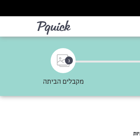
לא
3
מקבלים הביתה
ות