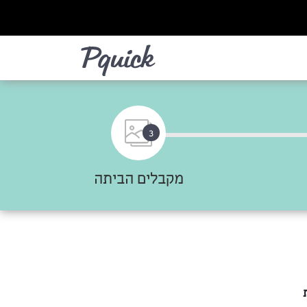
לא
3
מקבלים הביתה