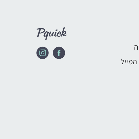
ה
המייל