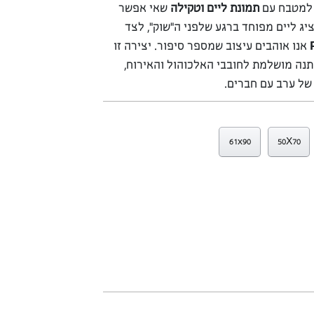
ו למטבח עם
תמונת ליים וטקילה
שאי אפשר
יג ליים מפוחד ברגע שלפני ה”שוק”, לצד
אנו אוהבים עיצוב שמספר סיפור. יצירה זו
נה מושלמת לחובבי האלכוהול והאירוח,
של ערב עם חברים.
61x90
50X70