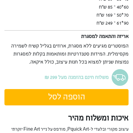
60*40 – 85 ש”ח
70*50 – 169 ש”ח
90*61 – 249 ש”ח
אריזה והתאמה למסגרת
הפוסטרים מגיעים ללא מסגרת, ארוזים בגליל קשיח לשמירה
מקסימלית. המידות סטנדרטיות ומותאמות בקלות למסגרות
נפוצות שניתן למצוא בכל חנות עיצוב, כולל איקאה.
משלוח חינם בהזמנה מעל 299 ₪
הוספה לסל
איכות ומשלוח מהיר
עיצוב מקורי ובלעדי ל-Pquick Art, מודפס על נייר Fine Art יוקרתי