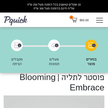
20 שקלים קאשבק בכל הזמנה מעל 250 ש”ח
שליח חינם בהזמנה מעל 300 ש”ח
0
לא
₪
0.00
3
2
1
בוחרים
מעלים
מקבלים
מוצר
תמונות
הביתה
פוסטר לתליה | Blooming
Embrace