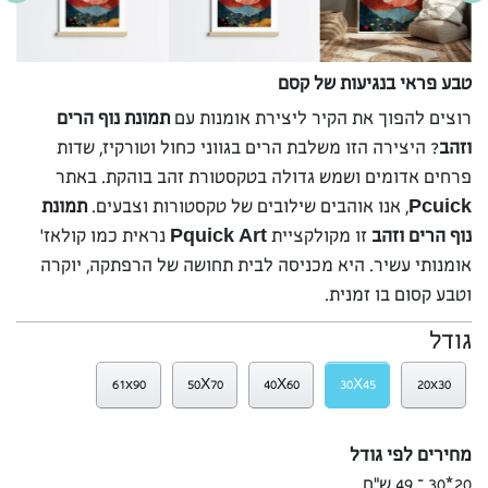
טבע פראי בנגיעות של קסם
רוצים להפוך את הקיר ליצירת אומנות עם
תמונת נוף הרים
וזהב
? היצירה הזו משלבת הרים בגווני כחול וטורקיז, שדות
פרחים אדומים ושמש גדולה בטקסטורת זהב בוהקת. באתר
Pcuick
, אנו אוהבים שילובים של טקסטורות וצבעים.
תמונת
נוף הרים וזהב
זו מקולקציית
Pquick Art
נראית כמו קולאז’
אומנותי עשיר. היא מכניסה לבית תחושה של הרפתקה, יוקרה
וטבע קסום בו זמנית.
גודל
61x90
50X70
40X60
30X45
20x30
מחירים לפי גודל
20*30 – 49 ש”ח