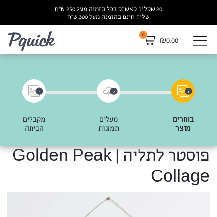
20 שקלים קאשבק בכל הזמנה מעל 250 ש”ח
שליח חינם בהזמנה מעל 300 ש”ח
0
לא
₪
0.00
3
2
1
בוחרים
מעלים
מקבלים
מוצר
תמונות
הביתה
פוסטר לתליה | Golden Peak
Collage