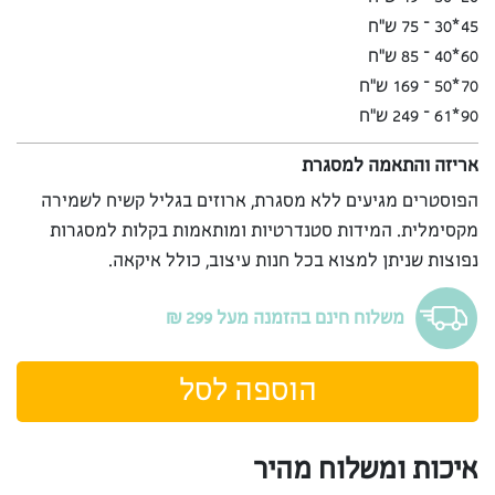
45*30 – 75 ש”ח
60*40 – 85 ש”ח
70*50 – 169 ש”ח
90*61 – 249 ש”ח
אריזה והתאמה למסגרת
הפוסטרים מגיעים ללא מסגרת, ארוזים בגליל קשיח לשמירה
מקסימלית. המידות סטנדרטיות ומותאמות בקלות למסגרות
נפוצות שניתן למצוא בכל חנות עיצוב, כולל איקאה.
משלוח חינם בהזמנה מעל 299 ₪
הוספה לסל
איכות ומשלוח מהיר