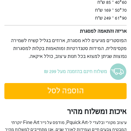
60*40 – 85 ש”ח
70*50 – 169 ש”ח
90*61 – 249 ש”ח
אריזה והתאמה למסגרת
הפוסטרים מגיעים ללא מסגרת, ארוזים בגליל קשיח לשמירה
מקסימלית. המידות סטנדרטיות ומותאמות בקלות למסגרות
נפוצות שניתן למצוא בכל חנות עיצוב, כולל איקאה.
משלוח חינם בהזמנה מעל 299 ₪
הוספה לסל
איכות ומשלוח מהיר
עיצוב מקורי ובלעדי ל-Pquick Art, מודפס על נייר Fine Art יוקרתי
המבטיח צבעים חיים ועמידות לאורך שנים. אנו מתחייבים למשלוח מהיר