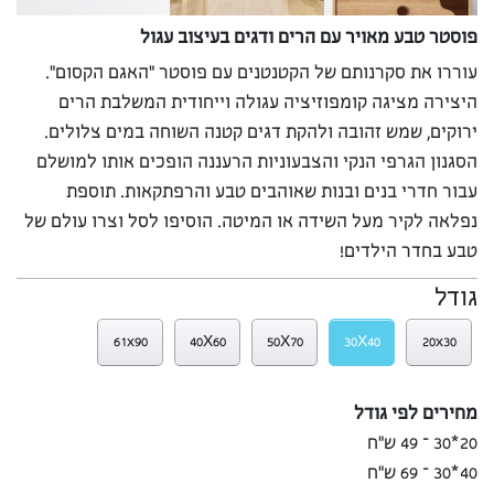
פוסטר טבע מאויר עם הרים ודגים בעיצוב עגול
עוררו את סקרנותם של הקטנטנים עם פוסטר “האגם הקסום”.
היצירה מציגה קומפוזיציה עגולה וייחודית המשלבת הרים
ירוקים, שמש זהובה ולהקת דגים קטנה השוחה במים צלולים.
הסגנון הגרפי הנקי והצבעוניות הרעננה הופכים אותו למושלם
עבור חדרי בנים ובנות שאוהבים טבע והרפתקאות. תוספת
נפלאה לקיר מעל השידה או המיטה. הוסיפו לסל וצרו עולם של
טבע בחדר הילדים!
גודל
61x90
40X60
50X70
30X40
20x30
מחירים לפי גודל
20*30 – 49 ש”ח
40*30 – 69 ש”ח