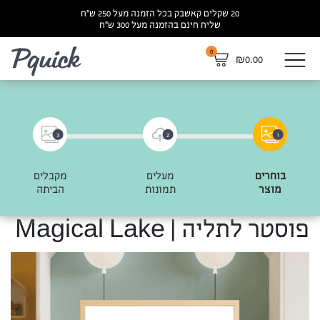
20 שקלים קאשבק בכל הזמנה מעל 250 ש”ח
שליח חינם בהזמנה מעל 300 ש”ח
0
לא
₪
0.00
3
2
1
בוחרים
מעלים
מקבלים
מוצר
תמונות
הביתה
פוסטר לתליה | Magical Lake