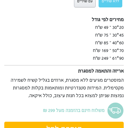
ללא שוליים
עם שוליים
מחירים לפי גודל
20*30 – 49 ש”ח
45*30 – 75 ש”ח
60*40 – 85 ש”ח
70*50 – 169 ש”ח
90*61 – 249 ש”ח
אריזה והתאמה למסגרת
הפוסטרים מגיעים ללא מסגרת, ארוזים בגליל קשיח לשמירה
מקסימלית. המידות סטנדרטיות ומותאמות בקלות למסגרות
נפוצות שניתן למצוא בכל חנות עיצוב, כולל איקאה.
משלוח חינם בהזמנה מעל 299 ₪