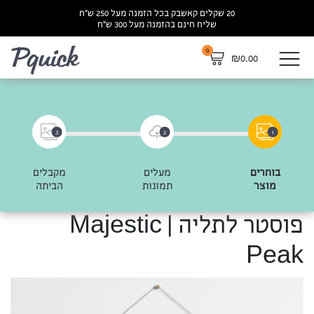
20 שקלים קאשבק בכל הזמנה מעל 250 ש”ח
שליח חינם בהזמנה מעל 300 ש”ח
0
לא
₪
0.00
3
2
1
בוחרים
מעלים
מקבלים
מוצר
תמונות
הביתה
פוסטר לתליה | Majestic
Peak