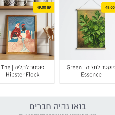
49.00
₪
49.00
פוסטר לתליה | Green
פוסטר לתליה | The
Hipster Flock
Essence
בואו נהיה חברים