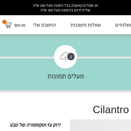
20 שקלים קאשבק בכל הזמנה מעל 250 ש”ח
שליח חינם בהזמנה מעל 300 ש”ח
0
שלוחים
שאלות ותשובות
החשבון שלי
₪
0.00
2
מעלים תמונות
ירוק עז וטקסטורה של טבע