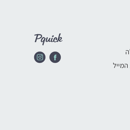
ה
המייל