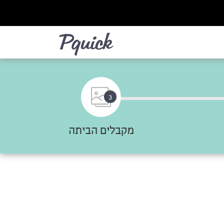
לא
3
מקבלים הביתה