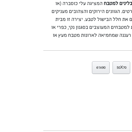
לינים למטבח
המציגה עלי כוסברה (או
טים. הגוונים הירוקים והצהובים מעניקים
ם את חלל הבישול לטבע. יצירה זו מבית
למטבחים המעוצבים בסגנון נקי, כפרי או
 רעננה שמחמיאה לארונות מטבח מעץ או
61x90
50X70