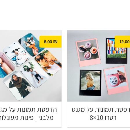
8.00
₪
12.00
פסת תמונות על מגנט
הדפסת תמונות על מגנ
רטרו 10×8
מלבני | פינות מעוגלות