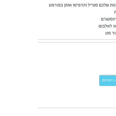
ות שלכם סטייל והדפיסו אותן בפורמט
ינסטגרם
ו לאלבום
ור מט
תמונות