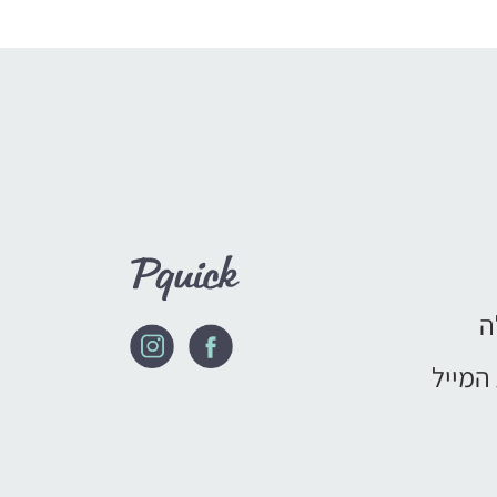
ה
המייל