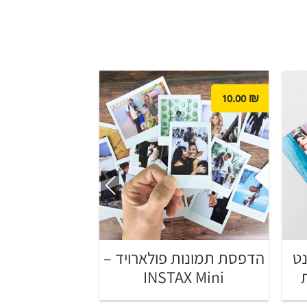
39.00
₪
10.00
₪
ט
הדפסת תמונות פולארויד –
הדפסת תמונו
20×30
INSTAX Mini