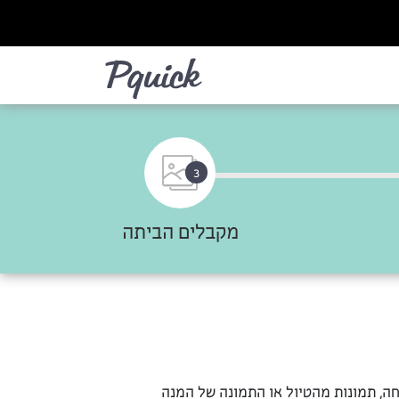
לא
3
מקבלים הביתה
ה, תמונות מהטיול או התמונה של המנה