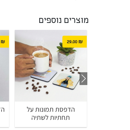
מוצרים נוספים
₪
29.00
₪
רילית עם
הדפסת תמונות על
הד
פולארויד
תחתיות לשתיה