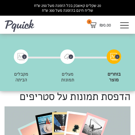
20 שקלים קאשבק בכל הזמנה מעל 250 ש”ח
שליח חינם בהזמנה מעל 300 ש”ח
0
לא
₪
0.00
3
2
1
בוחרים
מעלים
מקבלים
מוצר
תמונות
הביתה
הדפסת תמונות על סטריפים