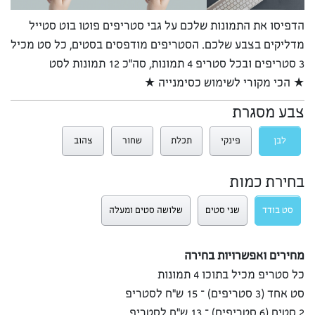
הדפיסו את התמונות שלכם על גבי סטריפים פוטו בוט סטייל
מדליקים בצבע שלכם. הסטריפים מודפסים בסטים, כל סט מכיל
3 סטריפים ובכל סטריפ 4 תמונות, סה”כ 12 תמונות לסט
★ הכי מקורי לשימוש כסימנייה ★
צבע מסגרת
לבן
פינקי
תכלת
שחור
צהוב
בחירת כמות
סט בודד
שני סטים
שלושה סטים ומעלה
מחירים ואפשרויות בחירה
כל סטריפ מכיל בתוכו 4 תמונות
סט אחד (3 סטריפים) – 15 ש”ח לסטריפ
2 סטים (6 סטריפים) – 13 ש”ח לסטריפ