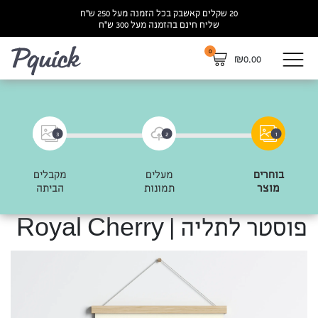
20 שקלים קאשבק בכל הזמנה מעל 250 ש”ח
שליח חינם בהזמנה מעל 300 ש”ח
0
לא
₪
0.00
3
2
1
בוחרים
מעלים
מקבלים
מוצר
תמונות
הביתה
פוסטר לתליה | Royal Cherry