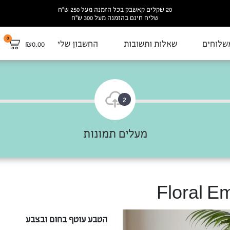
20 שקלים קאשבק בכל הזמנה מעל 250 ש”ח
שליח חינם בהזמנה מעל 300 ש”ח
0
שלוחים
שאלות ותשובות
החשבון שלי
₪
0.00
2
מעלים תמונות
הטבע עוטף בחום ובצבע