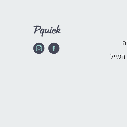
ה
המייל