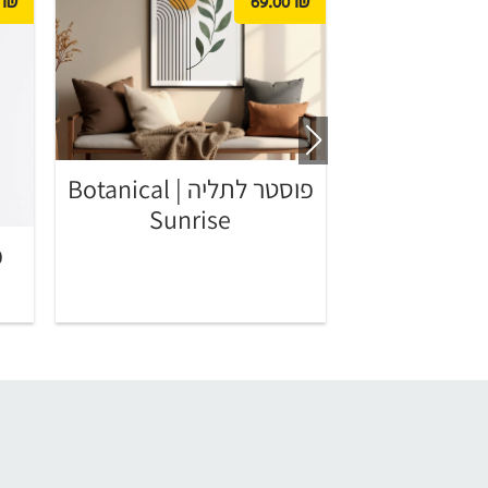
₪
69.00
₪
פוסטר לתליה | Botanical
Sunrise
פוסטר לתליה | Rose
Cr