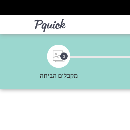
לא
3
מקבלים הביתה