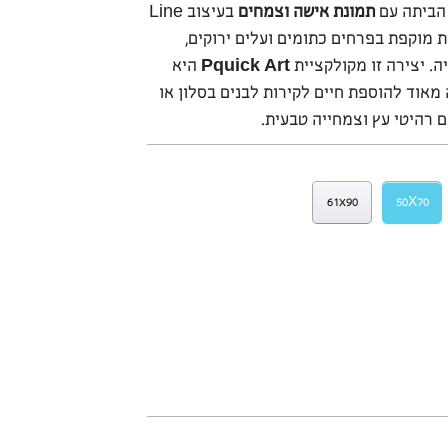
 הביתה עם
תמונת אישה וצמחים
בעיצוב Line
שית מוקפת בפרחים כתומים ועלים ירוקים,
ה. יצירה זו מקולקציית
Pquick Art
היא
מאוד להוספת חיים לקירות לבנים בסלון או
 רהיטי עץ וצמחייה טבעית.
61x90
50X70