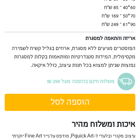
60*40 – 85 ש”ח
70*50 – 169 ש”ח
90*61 – 249 ש”ח
אריזה והתאמה למסגרת
הפוסטרים מגיעים ללא מסגרת, ארוזים בגליל קשיח לשמירה
מקסימלית. המידות סטנדרטיות ומותאמות בקלות למסגרות
נפוצות שניתן למצוא בכל חנות עיצוב, כולל איקאה.
משלוח חינם בהזמנה מעל 299 ₪
הוספה לסל
איכות ומשלוח מהיר
עיצוב מקורי ובלעדי ל-Pquick Art, מודפס על נייר Fine Art יוקרתי